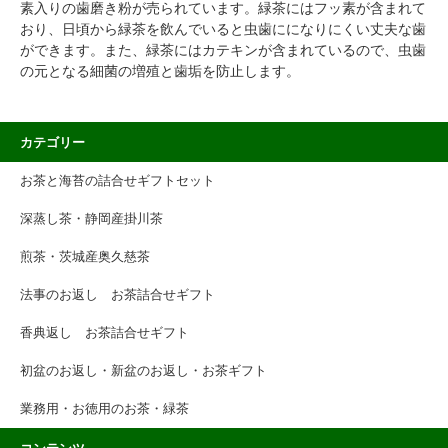
素入りの歯磨き粉が売られています。緑茶にはフッ素が含まれて
おり、日頃から緑茶を飲んでいると虫歯にになりにくい丈夫な歯
ができます。また、緑茶にはカテキンが含まれているので、虫歯
の元となる細菌の増殖と歯垢を防止します。
カテゴリー
お茶と海苔の詰合せギフトセット
深蒸し茶・静岡産掛川茶
煎茶・茨城産奥久慈茶
法事のお返し お茶詰合せギフト
香典返し お茶詰合せギフト
初盆のお返し・新盆のお返し・お茶ギフト
業務用・お徳用のお茶・緑茶