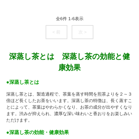
全
6
件
1
-
6
表示
< 前
次 >
深蒸し茶とは 深蒸し茶の効能と健
康効果
●深蒸し茶とは
深蒸し茶とは、製造過程で、茶葉を蒸す時間を煎茶よりを２～３
倍ほど長くしたお茶をいいます。深蒸し茶の特徴は、長く蒸すこ
とによって、茶葉はやわらかくなり、お茶の成分が出やすくなり
ます。渋みが抑えられ、濃厚な深い味わいと香おりをお楽しみい
ただけます。
●深蒸し茶の効能・健康効果