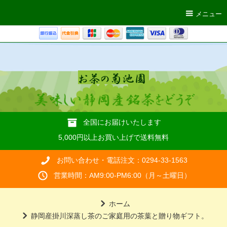
メニュー
全国にお届けいたします
5,000円以上お買い上げで送料無料
お問い合わせ・電話注文：0294-33-1563
営業時間：AM9:00-PM6:00（月～土曜日）
ホーム
静岡産掛川深蒸し茶のご家庭用の茶葉と贈り物ギフト。