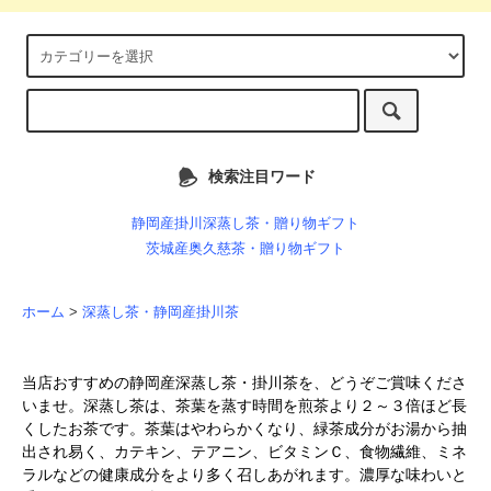
検索注目ワード
静岡産掛川深蒸し茶・贈り物ギフト
茨城産奥久慈茶・贈り物ギフト
ホーム
>
深蒸し茶・静岡産掛川茶
当店おすすめの静岡産深蒸し茶・掛川茶を、どうぞご賞味くださ
いませ。深蒸し茶は、茶葉を蒸す時間を煎茶より２～３倍ほど長
くしたお茶です。茶葉はやわらかくなり、緑茶成分がお湯から抽
出され易く、カテキン、テアニン、ビタミンＣ、食物繊維、ミネ
ラルなどの健康成分をより多く召しあがれます。濃厚な味わいと