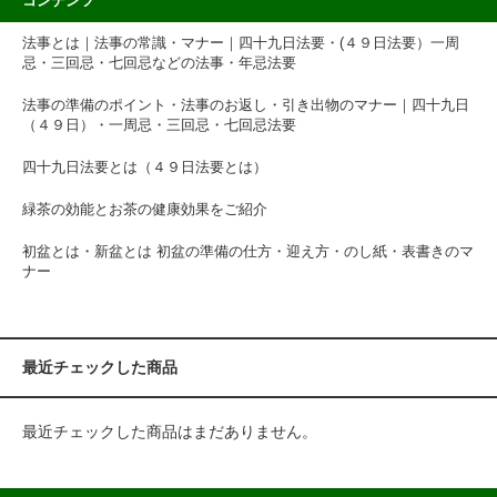
コンテンツ
法事とは｜法事の常識・マナー｜四十九日法要・(４９日法要）一周
忌・三回忌・七回忌などの法事・年忌法要
法事の準備のポイント・法事のお返し・引き出物のマナー｜四十九日
（４９日）・一周忌・三回忌・七回忌法要
四十九日法要とは（４９日法要とは）
緑茶の効能とお茶の健康効果をご紹介
初盆とは・新盆とは 初盆の準備の仕方・迎え方・のし紙・表書きのマ
ナー
最近チェックした商品
最近チェックした商品はまだありません。