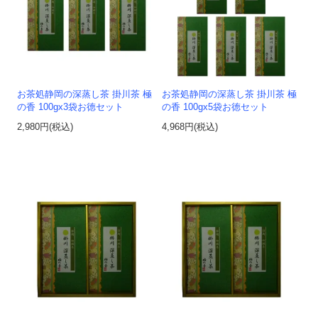
お茶処静岡の深蒸し茶 掛川茶 極
お茶処静岡の深蒸し茶 掛川茶 極
の香 100gx3袋お徳セット
の香 100gx5袋お徳セット
2,980円(税込)
4,968円(税込)